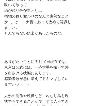
咲いて散って、
緑が茂り色が変わり…。
植物の移り変わりのなんと豪勢なこと
か…、はコロナ禍にあって改めて認識し
ました。
とんでもない娯楽があったものだ。
ありがたいことに７月10日現在では、
東京は公式には、一応大手を振って外
を出歩ける状態にあります。
感染者数が急に増えてドギマギしてい
ますが…(・・;)
人形の制作や映像など、ねむり鳥も現
状でもできることが少しずつ入ってき