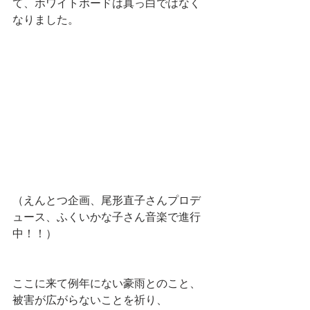
て、ホワイトボードは真っ白ではなく
なりました。
（えんとつ企画、尾形直子さんプロデ
ュース、ふくいかな子さん音楽で進行
中！！）
ここに来て例年にない豪雨とのこと、
被害が広がらないことを祈り、