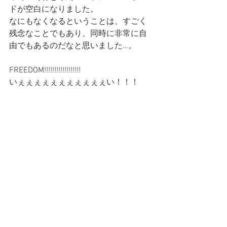
ドが空白になりました。
なにもなくなるということは、すごく
残念なことでもあり、同時に非常に自
由でもあるのだなと思いました…。
FREEDOM!!!!!!!!!!!!!!!!!!
いぇぇぇぇぇぇぇぇぇぇぇい！！！