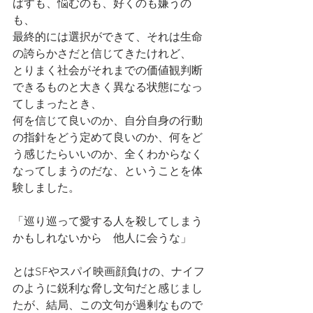
ばすも、悩むのも、好くのも嫌うの
も、
最終的には選択ができて、それは生命
の誇らかさだと信じてきたけれど、
とりまく社会がそれまでの価値観判断
できるものと大きく異なる状態になっ
てしまったとき、
何を信じて良いのか、自分自身の行動
の指針をどう定めて良いのか、何をど
う感じたらいいのか、全くわからなく
なってしまうのだな、ということを体
験しました。
「巡り巡って愛する人を殺してしまう
かもしれないから　他人に会うな」
とはSFやスパイ映画顔負けの、ナイフ
のように鋭利な脅し文句だと感じまし
たが、結局、この文句が過剰なもので