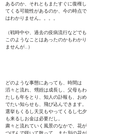
あるのか、それともまたすぐに復権し
てくる可能性があるのか、今の時点で
はわかりません。。。。
（戦時中や、過去の疫病流行などでも
このようなことはあったのかもわかり
ませんが…）
どのような事態にあっても、時間は
滔々と流れ、甥姪は成長し、父母もわ
たしも年をとり、知人の訃報も、おめ
でたい知らせも、飛び込んできます。
選挙もくるし天災もやってくるし七夕
も来るしお金は必要だし。
粛々と流れていく風景のなかで、花が
つぼんで咲いて散って、また別の花が