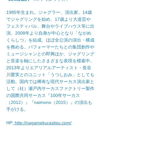
1985年生まれ。ジャグラー、演出家。14歳
でジャグリングを始め、17歳より大道芸や
フェスティバル、舞台やライブハウス等に出
演。2008年より自身が中心となり「ながめ
くらしつ」を結成、ほぼ全公演の演出・構成
を務める。パフォーマーたちとの集団創作や
ミュージシャンとの即興ほか、ジャグリング
と音楽を軸にしたさまざまな表現を模索中。
2013年よりエアリアルアーティスト・長谷
川愛実とのユニット「うつしおみ」としても
活動。国内では稀有な現代サーカス演出家と
して（社）瀬戸内サーカスファクトリー製作
の国際共同サーカス『100年サーカス
（2012）』『naimono（2015）』の演出も
手がける。
HP:
http://nagamekurasitsu.com/