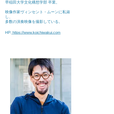
​早稲田大学文化構想学部 卒業。
映像作家ヴィンセント・ムーンに私淑
し、
多数の演奏映像を撮影している。
HP:
https://www.koichiwakui.com