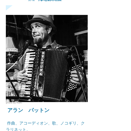
photo by HORI
アラン パットン
作曲、アコーディオン、歌、ノコギリ、ク
ラリネット。