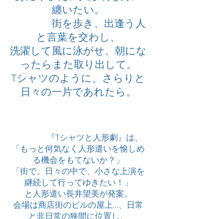
纏いたい。
街を歩き、出逢う人
と言葉を交わし、
洗濯して風に泳がせ、朝にな
ったらまた取り出して。
Tシャツのように、さらりと
日々の一片であれたら。
『Tシャツと人形劇』は、
「もっと何気なく人形遣いを愉しめ
る機会をもてないか？」
「街で、日々の中で、小さな上演を
継続して行ってゆきたい！」
と
人形遣い長井望美が発案。
会場は商店街のビルの屋上…、日常
と非日常の狭間に位置し、