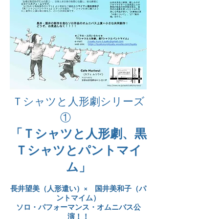
Ｔシャツと人形劇シリーズ
①
「Ｔシャツと人形劇、黒
Ｔシャツとパントマイ
ム」
長井望美（人形遣い）× 国井美和子（パ
ントマイム）
ソロ・パフォーマンス・オムニバス公
演！！