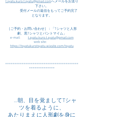
t.syatu.kuro.t.syatu@gmail.com
へメールをお送り
下さい。
受付メールの返信をもってご予約完了
となります。
［ご予約・お問い合わせ］：「Tシャツと人形
劇、黒Tシャツとパントマイム」
e-mail:
t.syatu.kuro.t.syatu@gmail.com
web site:
https://tsyatukurotsyatu.wixsite.com/tsyatu
========================================
==============
…朝、目を覚ましてTシャ
ツを着るように、
あたりまえに人形劇を身に