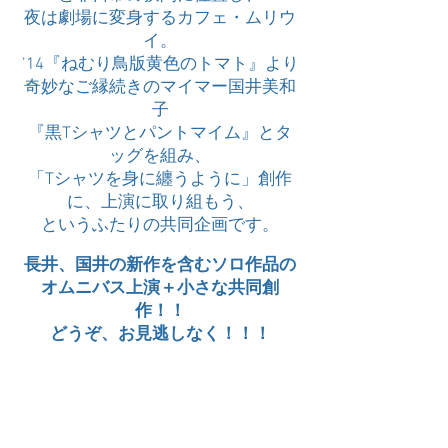
夜は劇場に変身するカフェ・ムリウ
イ。
’14『ねむり鳥版黄色のトマト』より
奇妙なご縁続きのマイマー国井美和
子
『黒Tシャツとパントマイム』とタ
ッグを組み、
「Tシャツを身に纏うように」創作
に、上演に取り組もう、
というふたりの共同企画です。
長井、国井の新作を含むソロ作品の
オムニバス上演＋小さな共同創
作！！
どうぞ、お見逃しなく！！！